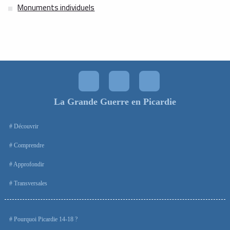
Monuments individuels
La Grande Guerre en Picardie
Découvrir
Comprendre
Approfondir
Transversales
Pourquoi Picardie 14-18 ?