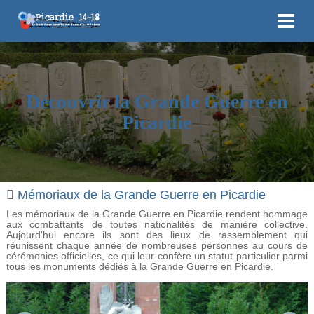
Découvrir la Grande Guerre en
Picardie
Mémoriaux de la Grande Guerre en Picardie
Les mémoriaux de la Grande Guerre en Picardie rendent hommage
aux combattants de toutes nationalités de manière collective.
Aujourd'hui encore ils sont des lieux de rassemblement qui
réunissent chaque année de nombreuses personnes au cours de
cérémonies officielles, ce qui leur confère un statut particulier parmi
tous les monuments dédiés à la Grande Guerre en Picardie.