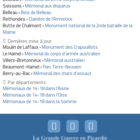
Soissons ›
Mémorial aux disparus
Belleau ›
Bois de Belleau
Rethondes ›
Clairière de l'Armistice
Butte de Chalmont ›
Monument national de la 2nde bataille de la
Marne
Dernières mise à jour
Moulin de Laffaux ›
Monument des Crapouillots
Le Hamel ›
Mémorial du corps d'armée australien
Villers-Bretonneux ›
Mémorial australien
Beaumont-Hamel ›
Parc Terre-Neuvien
Berry-au-Bac ›
Mémorial des chars d'assaut
Par départements
Mémoriaux de 14-18 dans l'Aisne
Mémoriaux de 14-18 dans l'Oise
Mémoriaux de 14-18 dans la Somme
La Grande Guerre en Picardie