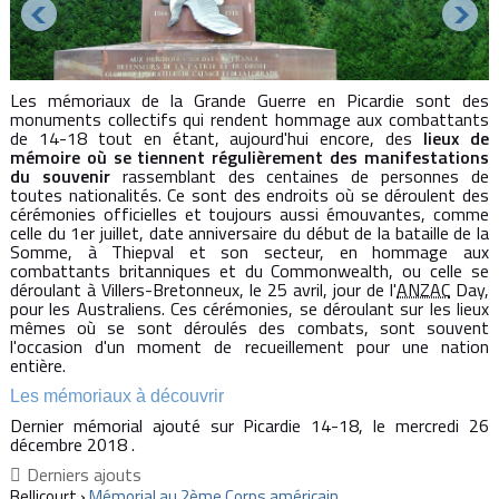
Les mémoriaux de la Grande Guerre en Picardie sont des
monuments collectifs qui rendent hommage aux combattants
de 14-18 tout en étant, aujourd'hui encore, des
lieux de
mémoire où se tiennent régulièrement des manifestations
du souvenir
rassemblant des centaines de personnes de
toutes nationalités. Ce sont des endroits où se déroulent des
cérémonies officielles et toujours aussi émouvantes, comme
celle du 1er juillet, date anniversaire du début de la bataille de la
Somme, à Thiepval et son secteur, en hommage aux
combattants britanniques et du Commonwealth, ou celle se
déroulant à Villers-Bretonneux, le 25 avril, jour de l'
ANZAC
Day,
pour les Australiens. Ces cérémonies, se déroulant sur les lieux
mêmes où se sont déroulés des combats, sont souvent
l'occasion d'un moment de recueillement pour une nation
entière.
Les mémoriaux à découvrir
Dernier mémorial ajouté sur Picardie 14-18, le mercredi 26
décembre 2018 .
Derniers ajouts
Bellicourt ›
Mémorial au 2ème Corps américain