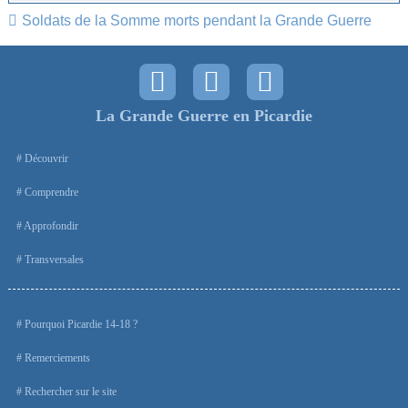
Soldats de la Somme morts pendant la Grande Guerre
La Grande Guerre en Picardie
Découvrir
Comprendre
Approfondir
Transversales
Pourquoi Picardie 14-18 ?
Remerciements
Rechercher sur le site