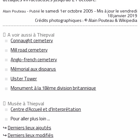
le samedi 1er octobre 2005 - Mis à jour
le vendredi
Alain Pouteau - Publié
18 janvier 2019
Crédits photographiques : © Alain Pouteau & Wikipedia
A voir aussi à Thiepval
Connaught cemetery
Mill road cemetery
Anglo-french cemetery
Mémorial aux disparus
Ulster Tower
Monument à la 18ème division britannique
Musée à Thiepval
Centre d'Accueil et d'Interprétation
Pour aller plus loin ...
↪
Derniers lieux ajoutés
↪
Derniers lieux modifiés