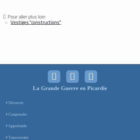
Pour aller plus loin
Vestiges "constructions"
La Grande Guerre en Picardie
Découvrir
Comprendre
Approfondir
Transversales