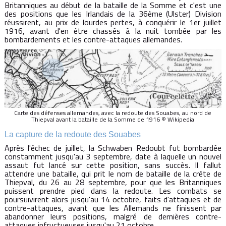
Britanniques au début de la bataille de la Somme et c'est une
des positions que les Irlandais de la 36ème (Ulster) Division
réussirent, au prix de lourdes pertes, à conquérir le 1er juillet
1916, avant d'en être chassés à la nuit tombée par les
bombardements et les contre-attaques allemandes.
Carte des défenses allemandes, avec la redoute des Souabes, au nord de
Thiepval avant la bataille de la Somme de 1916 © Wikipedia
La capture de la redoute des Souabes
Après l'échec de juillet, la Schwaben Redoubt fut bombardée
constamment jusqu'au 3 septembre, date à laquelle un nouvel
assaut fut lancé sur cette position, sans succès. Il fallut
attendre une bataille, qui prit le nom de bataille de la crête de
Thiepval, du 26 au 28 septembre, pour que les Britanniques
puissent prendre pied dans la redoute. Les combats se
poursuivirent alors jusqu'au 14 octobre, faits d'attaques et de
contre-attaques, avant que les Allemands ne finissent par
abandonner leurs positions, malgré de dernières contre-
attaques infructueuses jusqu'au 21 octobre.