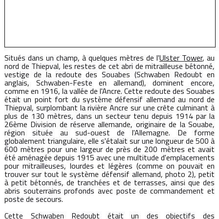
Situés dans un champ, à quelques mètres de l'
Ulster Tower
, au
nord de Thiepval, les restes de cet abri de mitrailleuse bétonné,
vestige de la redoute des Souabes (Schwaben Redoubt en
anglais, Schwaben-Feste en allemand), dominent encore,
comme en 1916, la vallée de l'Ancre. Cette redoute des Souabes
était un point fort du système défensif allemand au nord de
Thiepval, surplombant la rivière Ancre sur une crête culminant à
plus de 130 mètres, dans un secteur tenu depuis 1914 par la
26ème Division de réserve allemande, originaire de la Souabe,
région située au sud-ouest de l'Allemagne. De forme
globalement triangulaire, elle s'étalait sur une longueur de 500 à
600 mètres pour une largeur de près de 200 mètres et avait
été aménagée depuis 1915 avec une multitude d'emplacements
pour mitrailleuses, lourdes et légères (comme on pouvait en
trouver sur tout le système défensif allemand, photo 2), petit
à petit bétonnés, de tranchées et de terrasses, ainsi que des
abris souterrains profonds avec poste de commandement et
poste de secours.
Cette Schwaben Redoubt était un des objectifs des