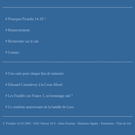
Pourquoi Picardie 14-18 ?
Remerciements
Rechercher sur le site
Contact
Une carte pour chaque lieu de mémoire
Édouard Cœurdevey à la Croix-Morel
Les Fusillés sur France 3, un hommage raté ?
Le centième anniversaire de la bataille de Loos
©
Picardie 14-18
2000 / 2026 Version 10.0 -
Alain Pouteau
-
Mentions légales
-
Partenaires
-
Plan du site