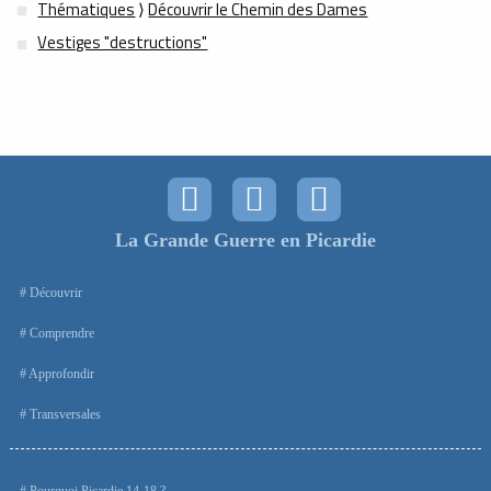
Thématiques
⟩
Découvrir le Chemin des Dames
Vestiges "destructions"
La Grande Guerre en Picardie
Découvrir
Comprendre
Approfondir
Transversales
Pourquoi Picardie 14-18 ?