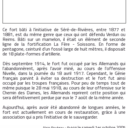
Ce fort bâti à l'initiative de Séré-de-Rivières, entre 1877 et
1881, est du même genre que ceux qui ont défendu Verdun ou
Reims. Bâti sur un mamelon, il était un élément de seconde
ligne de la fortification La Fère - Soissons. En forme de
pentagone, ceinturé d'un fossé large de huit mètres, il disposait
de 18 plate-formes d'artillerie.
Dès septembre 1914, le fort fut occupé par les Allemands qui
l'abandonnèrent, après l'avoir miné, au cours de l'offensive
Nivelle, dans la journée du 18 avril 1917. Cependant, le Génie
français parvint à éviter sa destruction et le fort fut ainsi
occupé par les troupes françaises. Pour peu de temps tout de
même puisque le 28 mai 1918, au cours de leur offensive sur le
Chemin des Dames, les Allemands reprirent cette position qui
sera définitivement perdue par eux le 7 août de la même année.
Aujourd'hui, après avoir été abandonné de longues années, le
fort est actuellement en cours de restauration, grâce à une
association qui a pris l'initiative de le sauvegarder.
le samedi 1er octobre 2005
Alain Pouteau - Publié