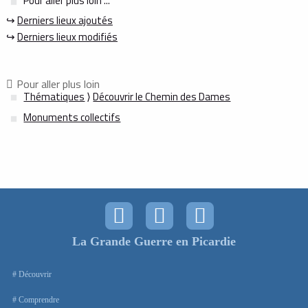
Pour aller plus loin ...
↪
Derniers lieux ajoutés
↪
Derniers lieux modifiés
Pour aller plus loin
Thématiques
⟩
Découvrir le Chemin des Dames
Monuments collectifs
La Grande Guerre en Picardie
Découvrir
Comprendre