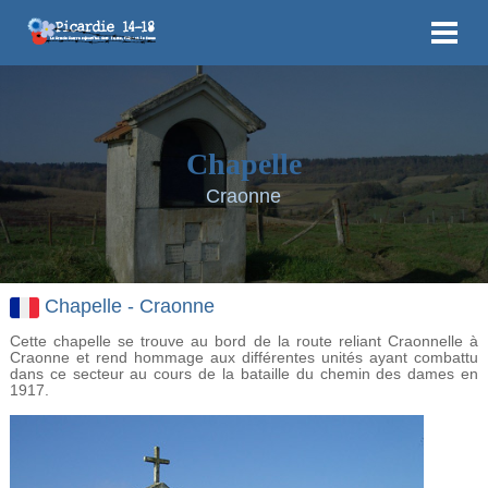
Chapelle
Craonne
Chapelle - Craonne
Cette chapelle se trouve au bord de la route reliant Craonnelle à
Craonne et rend hommage aux différentes unités ayant combattu
dans ce secteur au cours de la bataille du chemin des dames en
1917.